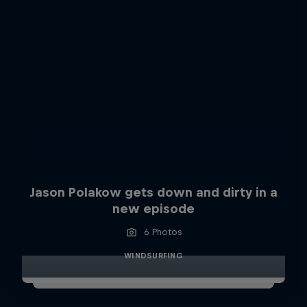
Jason Polakow gets down and dirty in a
new episode
6 Photos
WINDSURFING