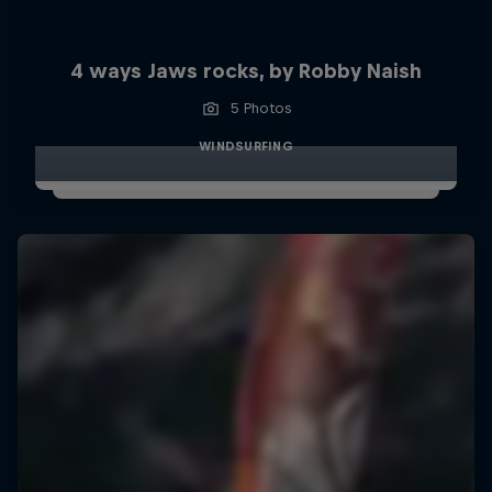
4 ways Jaws rocks, by Robby Naish
5 Photos
WINDSURFING