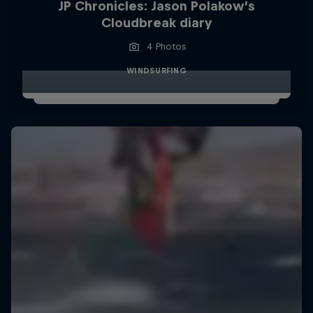
JP Chronicles: Jason Polakow’s
Cloudbreak diary
4 Photos
WINDSURFING