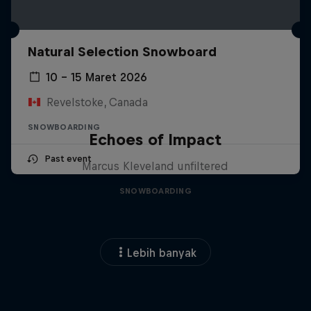
Natural Selection Snowboard
10 – 15 Maret 2026
Revelstoke, Canada
SNOWBOARDING
Echoes of Impact
Past event
Marcus Kleveland unfiltered
SNOWBOARDING
Lebih banyak