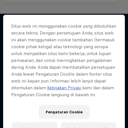
Situs web ini menggunakan cookie yang dibutuhkan
secara teknis. Dengan persetujuan Anda, situs web
Lebih banyak seperti ini
ini akan menggunakan cookie tambahan (termasuk
cookie pihak ketiga) atau teknologi yang serupa
untuk menjadikan situs kami bekerja, untuk tujuan
pemasaran, dan untuk meningkatkan pengalaman
daring Anda. Anda dapat membatalkan persetujuan
Anda lewat Pengaturan CookIe dalam footer situs
web ini kapan pun. Informasi lebih lanjut dapat
ditemukan dalam
Kebijakan Privasi
kami dan dalam
Pengaturan Cookie langsung di bawah ini.
Pengaturan Cookie