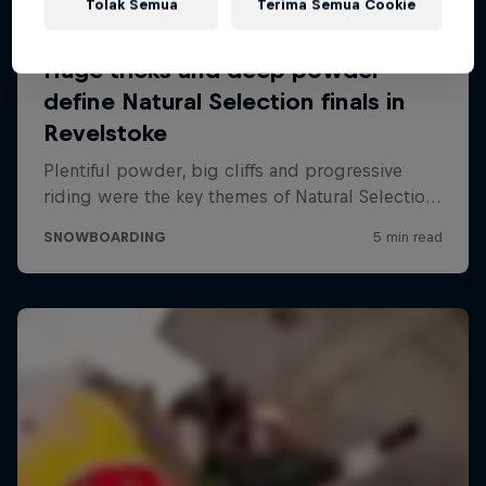
Tolak Semua
Terima Semua Cookie