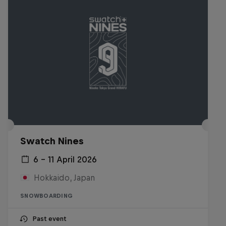
Swatch Nines
6 – 11 April 2026
Hokkaido, Japan
SNOWBOARDING
Past event