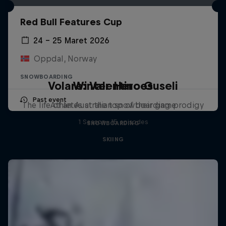
Red Bull Features Cup
24 – 25 Maret 2026
Oppdal, Norway
SNOWBOARDING
Volare: Valentino Guseli
Winter Heroes
Past event
The life of an Australian snowboarding prodigy
Athletes at the top of their game
1 Season · 15 episodes
SNOWBOARDING
SKIING