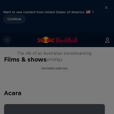
Want to see content from United States of America
?
Continue
Volare: Valentino Guseli
The life of an Australian snowboarding
Films & shows
prodigy
SNOWBOARDING
Acara