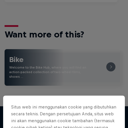
Want more of this?
Bike
Welcome to the Bike Hub, where you will find an
action-packed collection of two-wheel films,
shows …
Situs web ini menggunakan cookie yang dibutuhkan
secara teknis. Dengan persetujuan Anda, situs web
ini akan menggunakan cookie tambahan (termasuk
cookie pihak ketiga) atau teknologi yang serupa