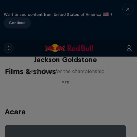
Want to see content from United States of America
?
Continue
The Search for Milliseconds:
Jackson Goldstone
Films & shows
On the hunt for the championship
MTB
Acara