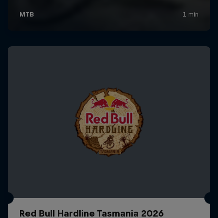
Red Bull Hardline Tasmania 2026