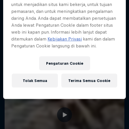
untuk menjadikan situs kami bekerja, untuk tujuan
ENDURO
Hard Enduro is the toughest motorsport on
pemasaran, dan untuk meningkatkan pengalaman
Earth
daring Anda. Anda dapat membatalkan persetujuan
Anda lewat Pengaturan CookIe dalam footer situs
MTB ENDURO
web ini kapan pun. Informasi lebih lanjut dapat
ditemukan dalam
Kebijakan Privasi
kami dan dalam
Pengaturan Cookie langsung di bawah ini.
Pengaturan Cookie
Tolak Semua
Terima Semua Cookie