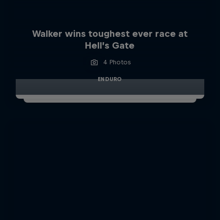
Walker wins toughest ever race at
Hell’s Gate
4 Photos
ENDURO