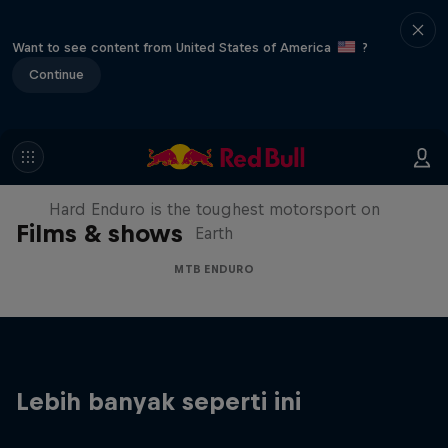
Want to see content from United States of America
?
Continue
Hard Enduro 2025: The Hardest
Season Yet?
Hard Enduro is the toughest motorsport on
Films & shows
Earth
MTB ENDURO
Lebih banyak seperti ini