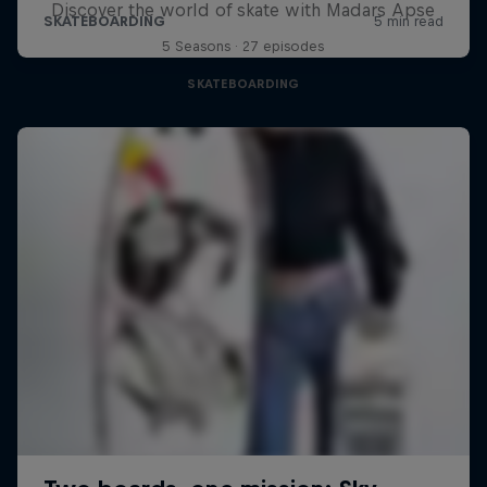
Discover the world of skate with Madars Apse
5 Seasons · 27 episodes
SKATEBOARDING