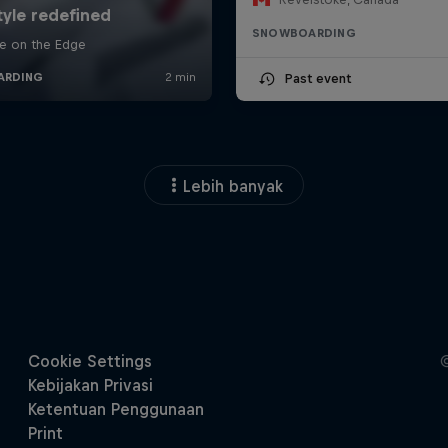
SNOWBOARDING
Past event
Lebih banyak