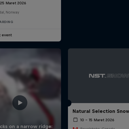
 25 Maret 2026
al, Norway
ARDING
t event
Natural Selection Sno
10 – 15 Maret 2026
Revelstoke, Canada