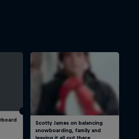
wboard