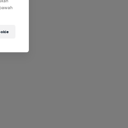
mukan
 bawah
okie