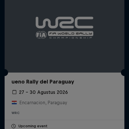
ueno Rally del Paraguay
27 – 30 Agustus 2026
Encarnacion, Paraguay
WRC
Upcoming event