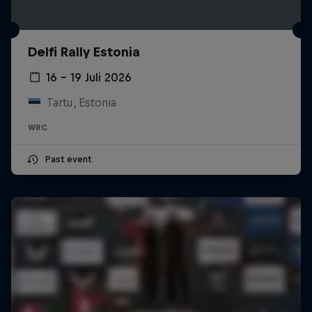
Delfi Rally Estonia
16 – 19 Juli 2026
Tartu, Estonia
WRC
Past event