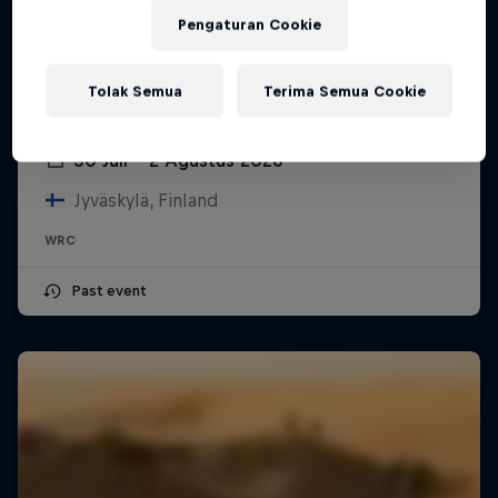
Pengaturan Cookie
Tolak Semua
Terima Semua Cookie
Secto Rally Finland
30 Juli – 2 Agustus 2026
Jyväskylä, Finland
WRC
Past event