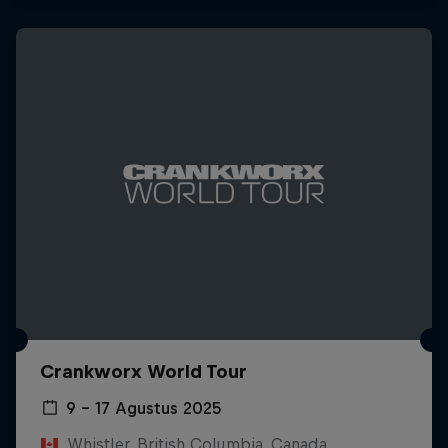
Crankworx World Tour
9 – 17 Agustus 2025
Whistler, British Columbia, Canada