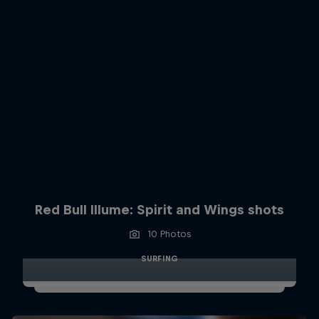
Red Bull Illume: Spirit and Wings shots
10 Photos
SURFING