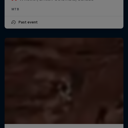
MTB
Past event