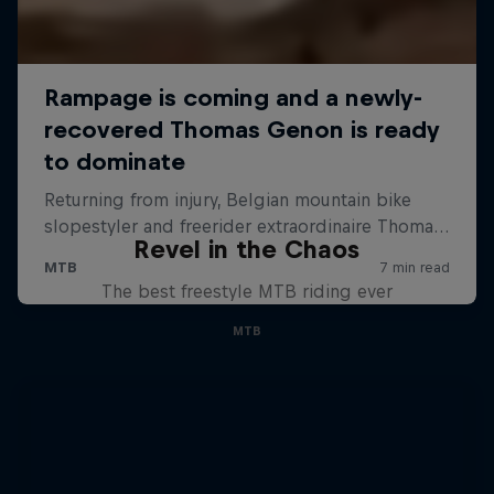
Revel in the Chaos
The best freestyle MTB riding ever
MTB