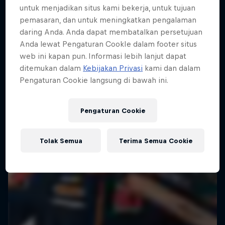
untuk menjadikan situs kami bekerja, untuk tujuan
ENDURO
Hard Enduro is the toughest motorsport on
pemasaran, dan untuk meningkatkan pengalaman
Earth
daring Anda. Anda dapat membatalkan persetujuan
Anda lewat Pengaturan CookIe dalam footer situs
MTB ENDURO
web ini kapan pun. Informasi lebih lanjut dapat
ditemukan dalam
Kebijakan Privasi
kami dan dalam
Pengaturan Cookie langsung di bawah ini.
Pengaturan Cookie
Tolak Semua
Terima Semua Cookie