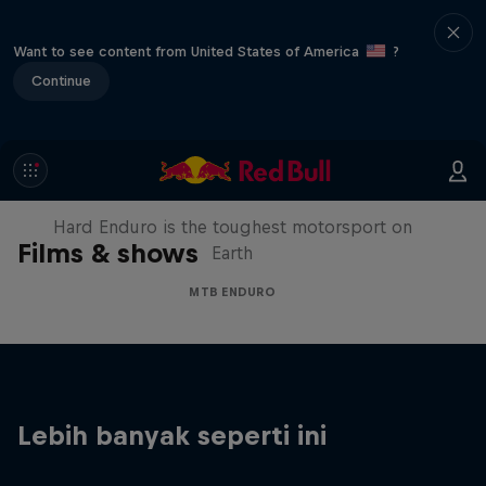
Want to see content from United States of America
?
Continue
Hard Enduro 2025: The Hardest
Season Yet?
Hard Enduro is the toughest motorsport on
Films & shows
Earth
MTB ENDURO
Lebih banyak seperti ini