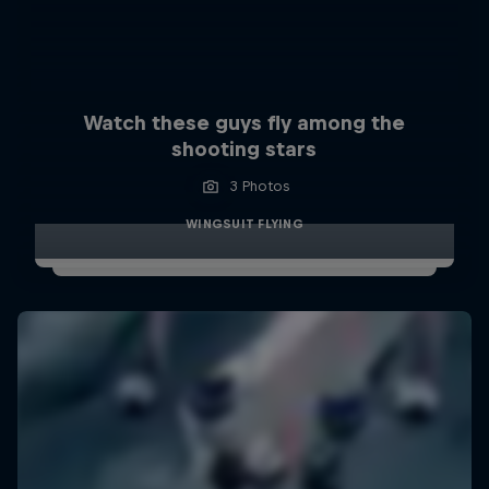
Watch these guys fly among the
shooting stars
3 Photos
WINGSUIT FLYING