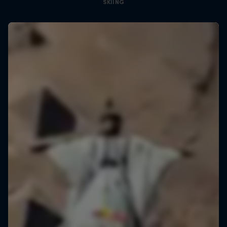
SKIING