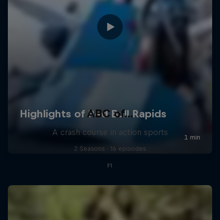
ABC of...
A crash course in action sports
2 Seasons · 16 episodes
F1