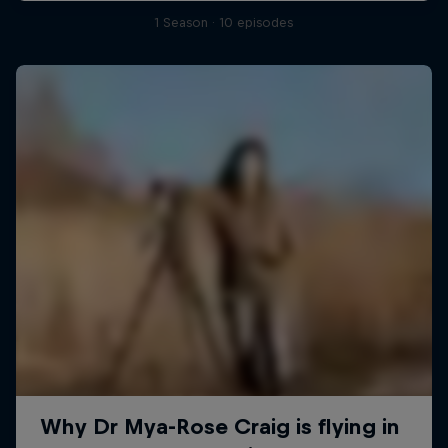
1 Season · 10 episodes