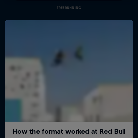
FREERUNNING