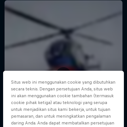
Situs web ini menggunakan cookie yang dibutuhkan
secara teknis. Dengan persetujuan Anda, situs web
ini akan menggunakan cookie tambahan (termasuk
cookie pihak ketiga) atau teknologi yang serupa
untuk menjadikan situs kami bekerja, untuk tujuan
pemasaran, dan untuk meningkatkan pengalaman
daring Anda. Anda dapat membatalkan persetujuan
Making of Roof Rush