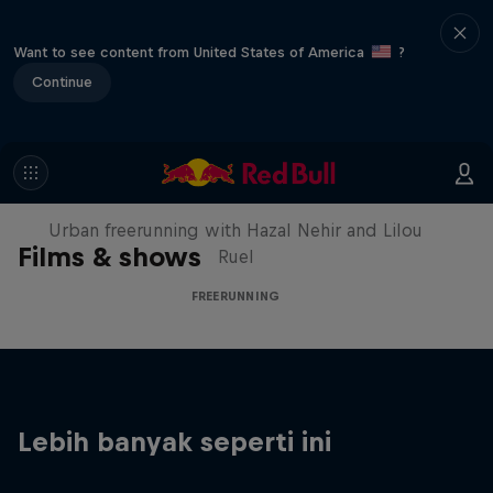
Want to see content from United States of America
?
Continue
Making of Roof Rush
Urban freerunning with Hazal Nehir and Lilou
Films & shows
Ruel
FREERUNNING
Lebih banyak seperti ini