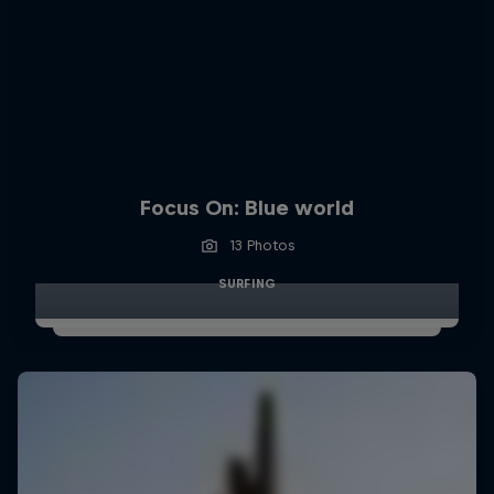
Focus On: Blue world
13 Photos
SURFING