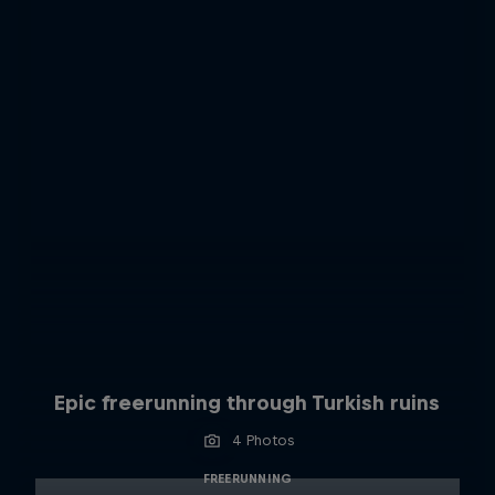
Epic freerunning through Turkish ruins
4 Photos
FREERUNNING