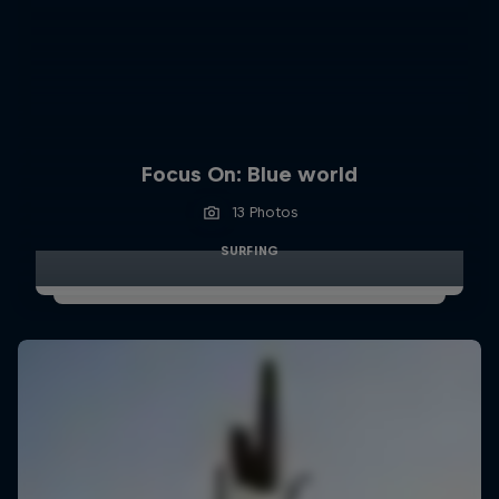
Focus On: Blue world
13 Photos
SURFING