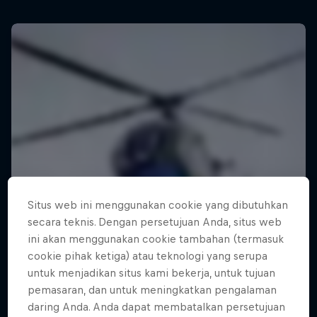
Situs web ini menggunakan cookie yang dibutuhkan
secara teknis. Dengan persetujuan Anda, situs web
ini akan menggunakan cookie tambahan (termasuk
cookie pihak ketiga) atau teknologi yang serupa
untuk menjadikan situs kami bekerja, untuk tujuan
pemasaran, dan untuk meningkatkan pengalaman
daring Anda. Anda dapat membatalkan persetujuan