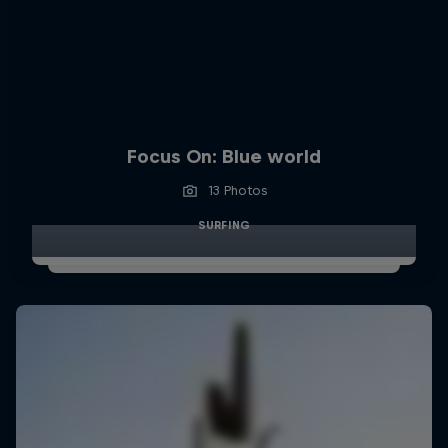
Focus On: Blue world
13 Photos
SURFING