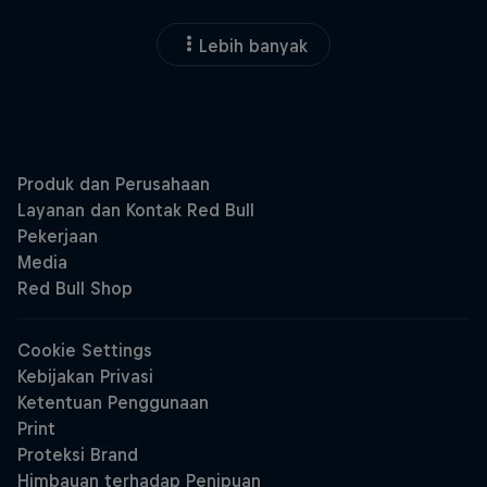
Lebih banyak