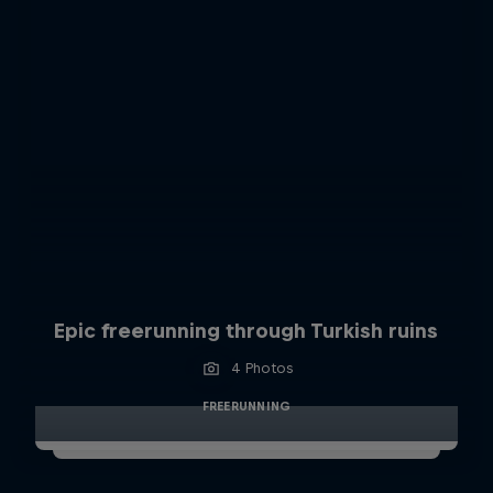
Epic freerunning through Turkish ruins
4 Photos
FREERUNNING