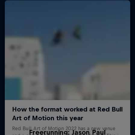
Freerunning: Jason Paul