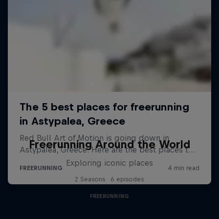
Freerunning Around the World
Exploring iconic places
2 Seasons · 6 episodes
FREERUNNING