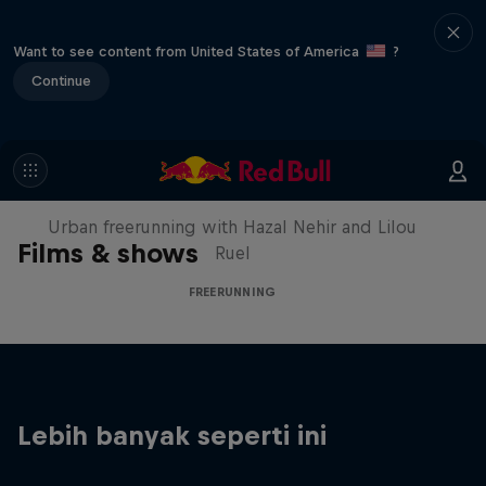
Want to see content from United States of America
?
Continue
Making of Roof Rush
Urban freerunning with Hazal Nehir and Lilou
Films & shows
Ruel
FREERUNNING
Lebih banyak seperti ini