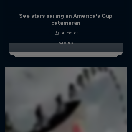
See stars sailing an America’s Cup
catamaran
4 Photos
SAILING