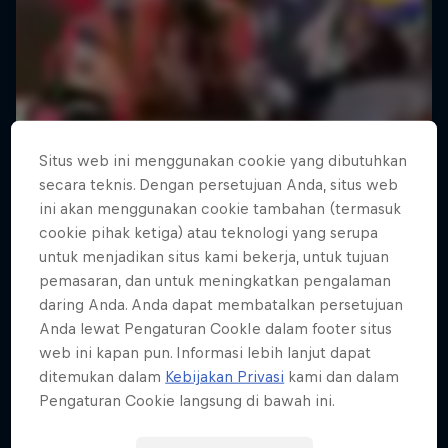
Situs web ini menggunakan cookie yang dibutuhkan
secara teknis. Dengan persetujuan Anda, situs web
ini akan menggunakan cookie tambahan (termasuk
cookie pihak ketiga) atau teknologi yang serupa
untuk menjadikan situs kami bekerja, untuk tujuan
pemasaran, dan untuk meningkatkan pengalaman
daring Anda. Anda dapat membatalkan persetujuan
Anda lewat Pengaturan CookIe dalam footer situs
web ini kapan pun. Informasi lebih lanjut dapat
ditemukan dalam
Kebijakan Privasi
kami dan dalam
Pengaturan Cookie langsung di bawah ini.
Luc Ackermann: FMX Unloaded