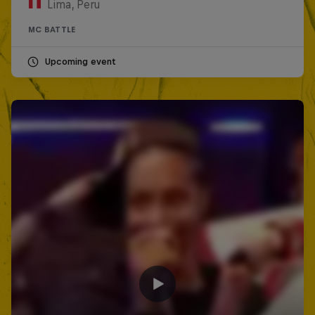
Lima, Peru
MC BATTLE
Upcoming event