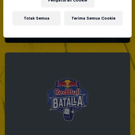
Pengaturan Cookie
Tolak Semua
Terima Semua Cookie