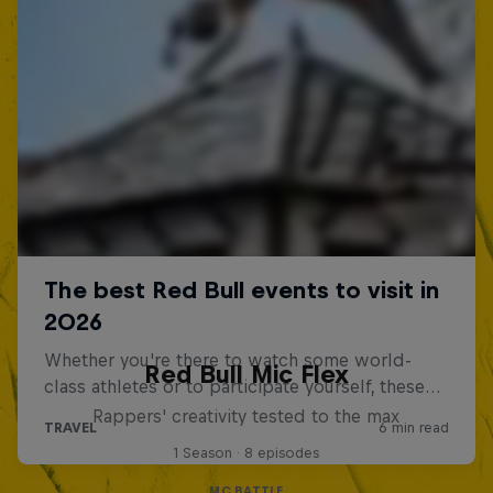
Red Bull Mic Flex
Rappers' creativity tested to the max
1 Season · 8 episodes
MC BATTLE