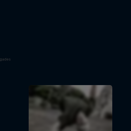
egades