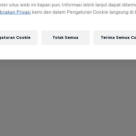
ter situs web ini kapan pun. Informasi lebih lanjut dapat dite
bijakan Privasi
kami dan dalam Pengaturan Cookie langsung di
gaturan Cookie
Tolak Semua
Terima Semua Co