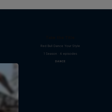
Take the Title
Red Bull Dance Your Style
1 Season · 4 episodes
DANCE