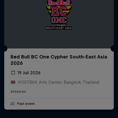
Red Bull BC One Cypher South-East Asia
2026
19 Juli 2026
HOSTBKK Arts Center, Bangkok, Thailand
BREAKING
Past event