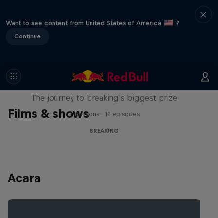
Want to see content from United States of America
?
Continue
Route to Red Bull BC One
The journey to breaking's biggest prize
Films & shows
2 Seasons · 12 episodes
BREAKING
Acara