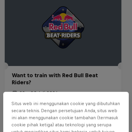
Want to train with Red Bull Beat
Riders?
29 – 30 Juli 2026
Budapest, Hungary
Situs web ini menggunakan cookie yang dibutuhkan
secara teknis. Dengan persetujuan Anda, situs web
BREAKING
ini akan menggunakan cookie tambahan (termasuk
cookie pihak ketiga) atau teknologi yang serupa
Past event
untuk menjadikan situs kami bekerja, untuk tujuan