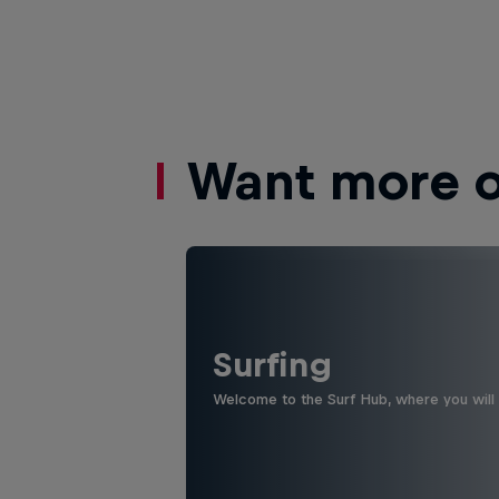
Want more of
Surfing
Welcome to the Surf Hub, where you will f