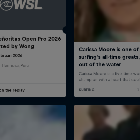
ñoritas Open Pro 2026
nted by Wong
ebruari 2026
a Hermosa, Peru
ch the replay