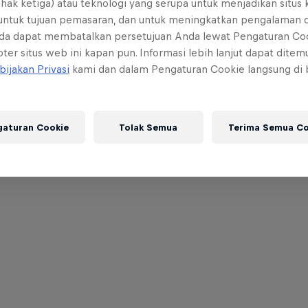
ihak ketiga) atau teknologi yang serupa untuk menjadikan situs
 untuk tujuan pemasaran, dan untuk meningkatkan pengalaman 
da dapat membatalkan persetujuan Anda lewat Pengaturan Co
ter situs web ini kapan pun. Informasi lebih lanjut dapat dite
bijakan Privasi
kami dan dalam Pengaturan Cookie langsung di
gaturan Cookie
Tolak Semua
Terima Semua Co