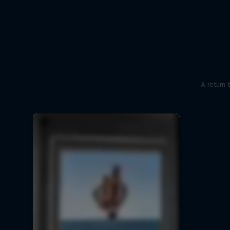
A return 