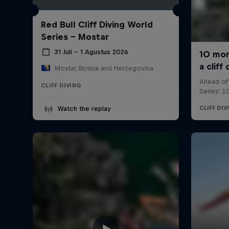
Red Bull Cliff Diving World
Series - Mostar
31 Juli – 1 Agustus 2026
Mostar, Bosnia and Herzegovina
CLIFF DIVING
Watch the replay