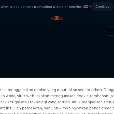
Continue
Want to see content from United States of America
?
b ini menggunakan cookie yang dibutuhkan secara teknis. Deng
uan Anda, situs web ini akan menggunakan cookie tambahan (t
ihak ketiga) atau teknologi yang serupa untuk menjadikan situs
 untuk tujuan pemasaran, dan untuk meningkatkan pengalaman 