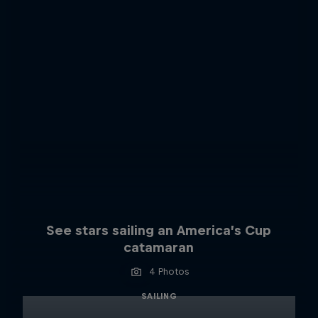
See stars sailing an America’s Cup
catamaran
4 Photos
SAILING