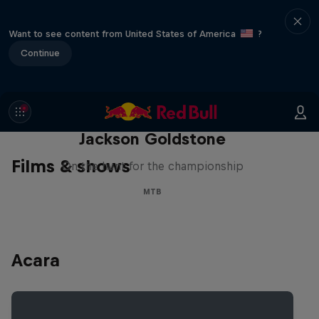
Want to see content from United States of America
?
Continue
The Search for Milliseconds:
Jackson Goldstone
Films & shows
On the hunt for the championship
MTB
Acara