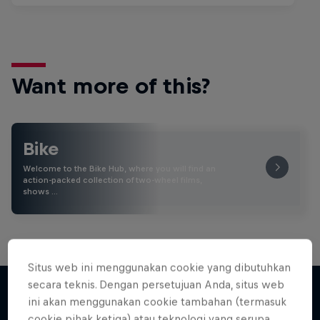
Want more of this?
Bike
Welcome to the Bike Hub, where you will find an
action-packed collection of two-wheel films,
shows …
Situs web ini menggunakan cookie yang dibutuhkan
secara teknis. Dengan persetujuan Anda, situs web
ini akan menggunakan cookie tambahan (termasuk
cookie pihak ketiga) atau teknologi yang serupa