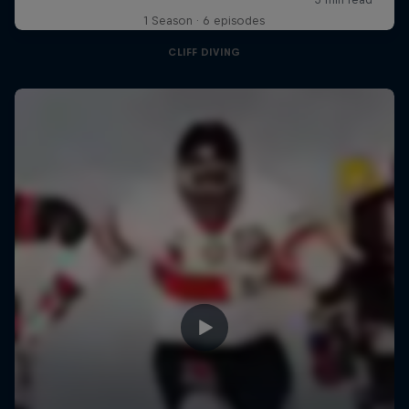
1 Season · 6 episodes
CLIFF DIVING