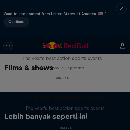
Want to see content from United States of America
?
Continue
Red Bull Signature Series
The year's best action sports events
Films & shows
9 Seasons · 67 episodes
SURFING
Red Bull Signature Series
The year's best action sports events
Lebih banyak seperti ini
9 Seasons · 67 episodes
SURFING