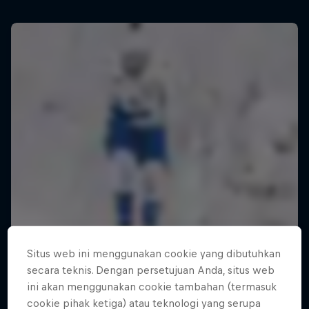
Situs web ini menggunakan cookie yang dibutuhkan
secara teknis. Dengan persetujuan Anda, situs web
ini akan menggunakan cookie tambahan (termasuk
cookie pihak ketiga) atau teknologi yang serupa