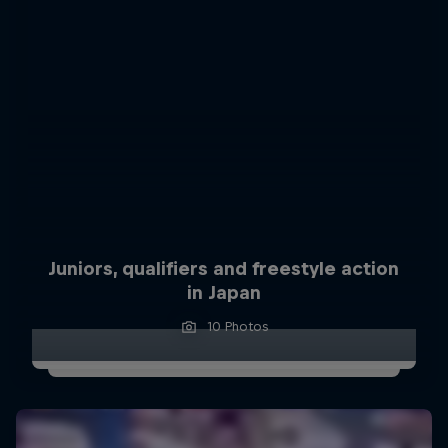
Juniors, qualifiers and freestyle action
in Japan
10 Photos