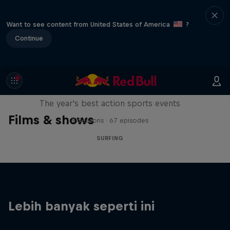
Want to see content from United States of America
?
Continue
Red Bull Signature Series
The year's best action sports events
Films & shows
9 Seasons · 67 episodes
SURFING
Lebih banyak seperti ini