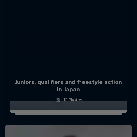
Juniors, qualifiers and freestyle action
in Japan
10 Photos