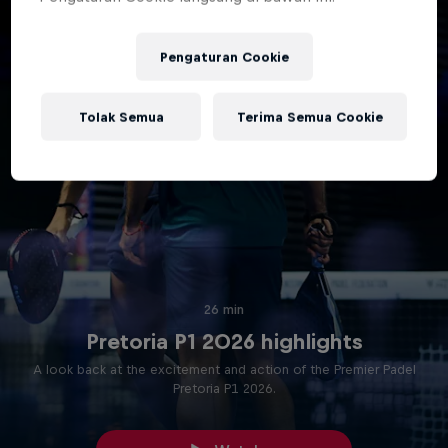
Pengaturan Cookie
Tolak Semua
Terima Semua Cookie
26 min
Pretoria P1 2026 highlights
A look back at the excitement and action of the Premier Padel
Pretoria P1 2026.