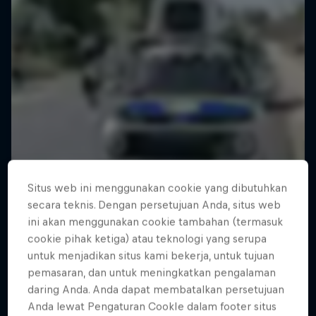
Situs web ini menggunakan cookie yang dibutuhkan
secara teknis. Dengan persetujuan Anda, situs web
ini akan menggunakan cookie tambahan (termasuk
cookie pihak ketiga) atau teknologi yang serupa
untuk menjadikan situs kami bekerja, untuk tujuan
pemasaran, dan untuk meningkatkan pengalaman
daring Anda. Anda dapat membatalkan persetujuan
Anda lewat Pengaturan CookIe dalam footer situs