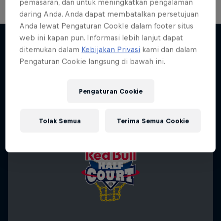
pemasaran, dan untuk meningkatkan pengalaman
daring Anda. Anda dapat membatalkan persetujuan
Anda lewat Pengaturan CookIe dalam footer situs
web ini kapan pun. Informasi lebih lanjut dapat
ditemukan dalam
Kebijakan Privasi
kami dan dalam
Pengaturan Cookie langsung di bawah ini.
Lebih banyak seperti ini
Pengaturan Cookie
Tolak Semua
Terima Semua Cookie