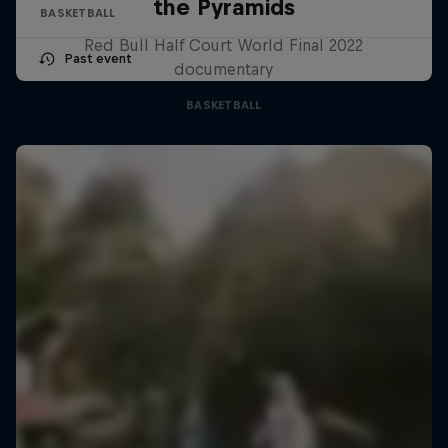
the Pyramids
BASKETBALL
Red Bull Half Court World Final 2022
Past event
documentary
BASKETBALL