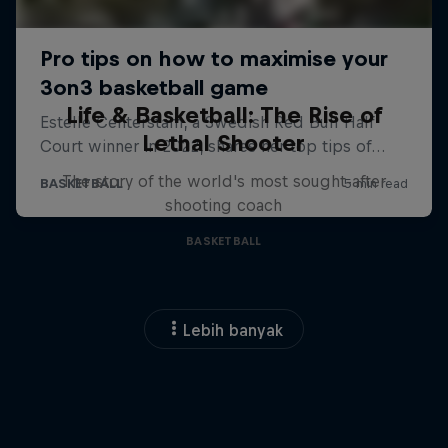
Life & Basketball: The Rise of
Lethal Shooter
The story of the world's most sought-after
shooting coach
BASKETBALL
Lebih banyak