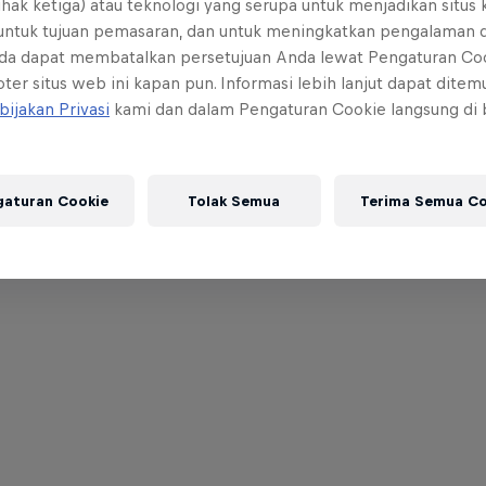
ihak ketiga) atau teknologi yang serupa untuk menjadikan situs
 untuk tujuan pemasaran, dan untuk meningkatkan pengalaman 
da dapat membatalkan persetujuan Anda lewat Pengaturan Co
ter situs web ini kapan pun. Informasi lebih lanjut dapat dite
bijakan Privasi
kami dan dalam Pengaturan Cookie langsung di
gaturan Cookie
Tolak Semua
Terima Semua Co