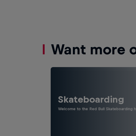
Want more of
Skateboarding
Welcome to the Red Bull Skateboarding hu