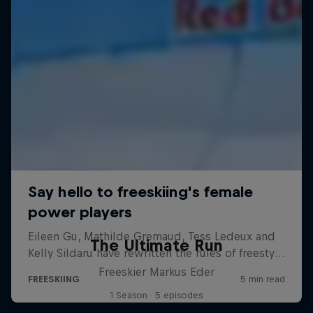
The Ultimate Run
Freeskier Markus Eder
1 Season · 5 episodes