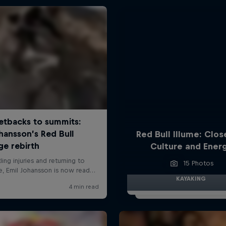
Red Bull Illume: Clos
Culture and Ener
15 Photos
KAYAKING