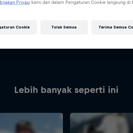
bijakan Privasi
kami dan dalam Pengaturan Cookie langsung di
gaturan Cookie
Tolak Semua
Terima Semua Co
Lebih banyak seperti ini