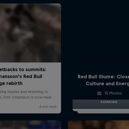
Red Bull Illume: Clos
Culture and Ener
15 Photos
KAYAKING