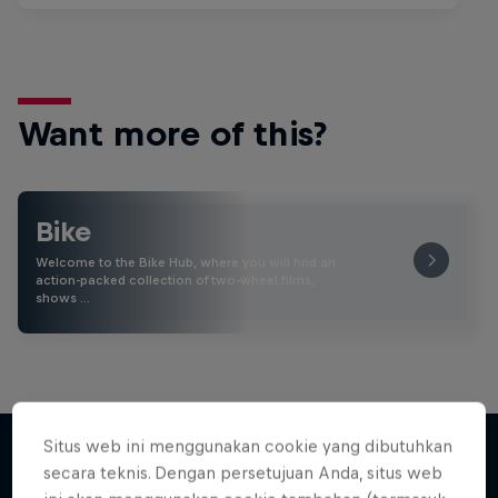
Want more of this?
Bike
Welcome to the Bike Hub, where you will find an
action-packed collection of two-wheel films,
shows …
Situs web ini menggunakan cookie yang dibutuhkan
secara teknis. Dengan persetujuan Anda, situs web