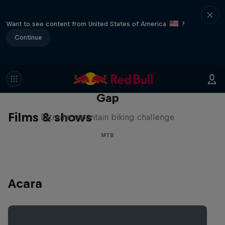
Want to see content from United States of America
?
Continue
Matt Jones: The Impossible
Gap
Films & shows
Extreme mountain biking challenge
MTB
Acara