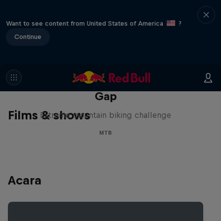
Want to see content from United States of America
?
Continue
Matt Jones: The Impossible
Gap
Films & shows
Extreme mountain biking challenge
MTB
Acara