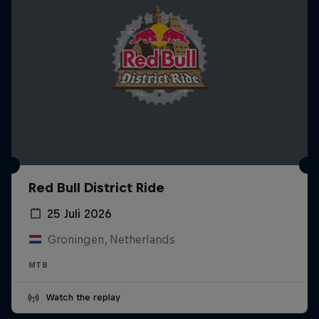
Red Bull District Ride
25 Juli 2026
Groningen, Netherlands
MTB
Watch the replay