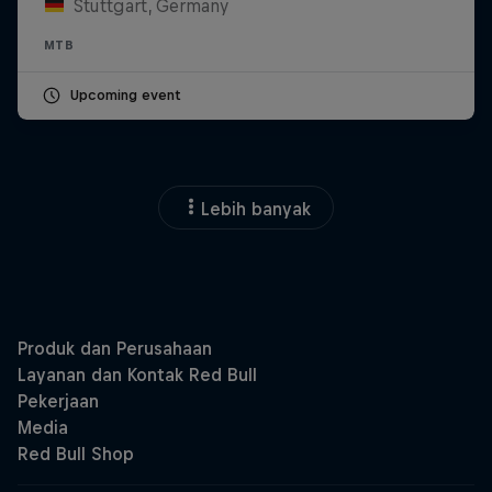
Stuttgart, Germany
MTB
Upcoming event
Lebih banyak