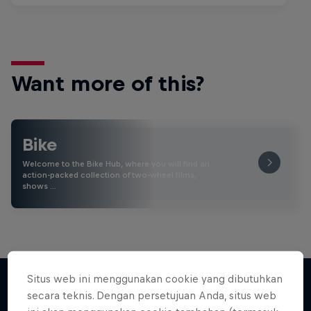
Want more of this?
Bike
Welcome to the Bike Hub, where you will find an
action-packed collection of two-wheel films,
shows …
Situs web ini menggunakan cookie yang dibutuhkan
secara teknis. Dengan persetujuan Anda, situs web