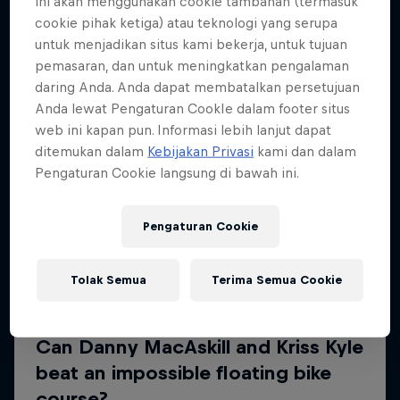
ini akan menggunakan cookie tambahan (termasuk
Lebih banyak seperti ini
cookie pihak ketiga) atau teknologi yang serupa
untuk menjadikan situs kami bekerja, untuk tujuan
pemasaran, dan untuk meningkatkan pengalaman
daring Anda. Anda dapat membatalkan persetujuan
Anda lewat Pengaturan CookIe dalam footer situs
web ini kapan pun. Informasi lebih lanjut dapat
ditemukan dalam
Kebijakan Privasi
kami dan dalam
Pengaturan Cookie langsung di bawah ini.
Pengaturan Cookie
Tolak Semua
Terima Semua Cookie