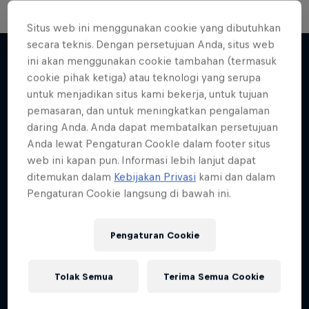
Situs web ini menggunakan cookie yang dibutuhkan
secara teknis. Dengan persetujuan Anda, situs web
ini akan menggunakan cookie tambahan (termasuk
cookie pihak ketiga) atau teknologi yang serupa
Lebih banyak seperti ini
untuk menjadikan situs kami bekerja, untuk tujuan
pemasaran, dan untuk meningkatkan pengalaman
daring Anda. Anda dapat membatalkan persetujuan
Anda lewat Pengaturan CookIe dalam footer situs
web ini kapan pun. Informasi lebih lanjut dapat
ditemukan dalam
Kebijakan Privasi
kami dan dalam
Pengaturan Cookie langsung di bawah ini.
Pengaturan Cookie
Tolak Semua
Terima Semua Cookie