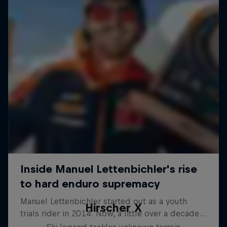
Hirscher X
Ski legend tackles unknown terrain