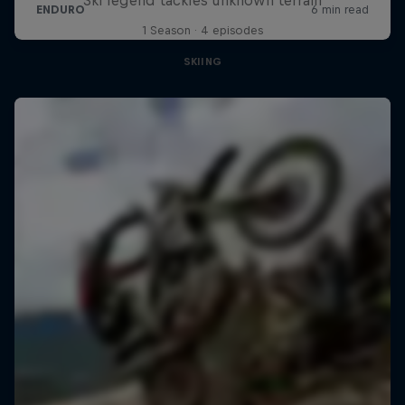
1 Season · 4 episodes
SKIING