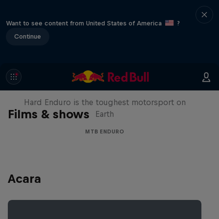
Want to see content from United States of America
?
Continue
Hard Enduro 2025: The Hardest
Season Yet?
Hard Enduro is the toughest motorsport on
Films & shows
Earth
MTB ENDURO
Acara