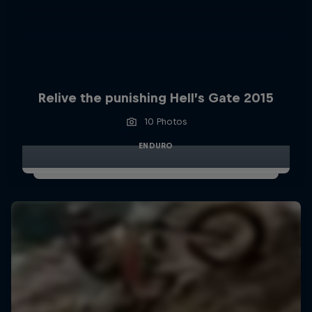
Relive the punishing Hell’s Gate 2015
10 Photos
ENDURO