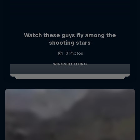
Watch these guys fly among the
shooting stars
3 Photos
WINGSUIT FLYING