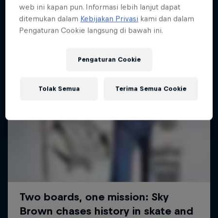
web ini kapan pun. Informasi lebih lanjut dapat
SURFING
ditemukan dalam
Kebijakan Privasi
kami dan dalam
Pengaturan Cookie langsung di bawah ini.
Pengaturan Cookie
Tolak Semua
Terima Semua Cookie