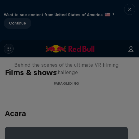
Want to see content from United States of America
?
Continue
The Making of Touching the Sky
VR
Behind the scenes of the ultimate VR filming
Films & shows
challenge
PARAGLIDING
Acara