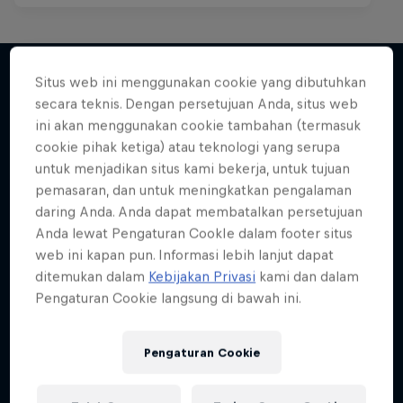
Situs web ini menggunakan cookie yang dibutuhkan
secara teknis. Dengan persetujuan Anda, situs web
Lebih banyak seperti ini
ini akan menggunakan cookie tambahan (termasuk
cookie pihak ketiga) atau teknologi yang serupa
untuk menjadikan situs kami bekerja, untuk tujuan
pemasaran, dan untuk meningkatkan pengalaman
daring Anda. Anda dapat membatalkan persetujuan
Anda lewat Pengaturan CookIe dalam footer situs
web ini kapan pun. Informasi lebih lanjut dapat
ditemukan dalam
Kebijakan Privasi
kami dan dalam
Pengaturan Cookie langsung di bawah ini.
Pengaturan Cookie