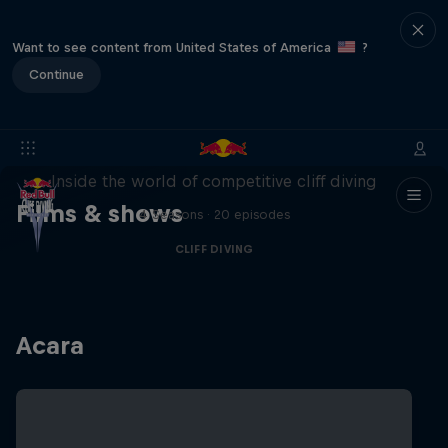
Want to see content from United States of America
?
Continue
More than a Dive
Inside the world of competitive cliff diving
Films & shows
4 Seasons · 20 episodes
CLIFF DIVING
Acara