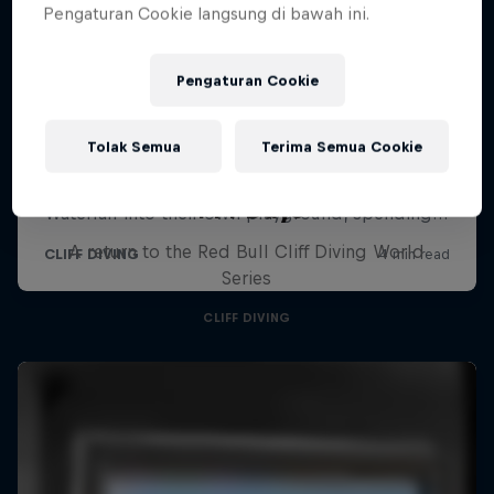
Pengaturan Cookie langsung di bawah ini.
Pengaturan Cookie
Tolak Semua
Terima Semua Cookie
444 Days
A return to the Red Bull Cliff Diving World
Series
CLIFF DIVING