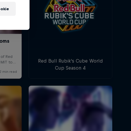
okie
Red Bull Rubik's Cube World
Cup Season 4