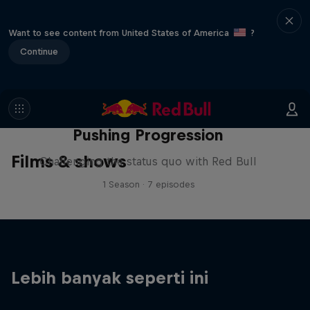
Want to see content from United States of America
?
Continue
Pushing Progression
Films & shows
Challenging the status quo with Red Bull
1 Season · 7 episodes
Lebih banyak seperti ini