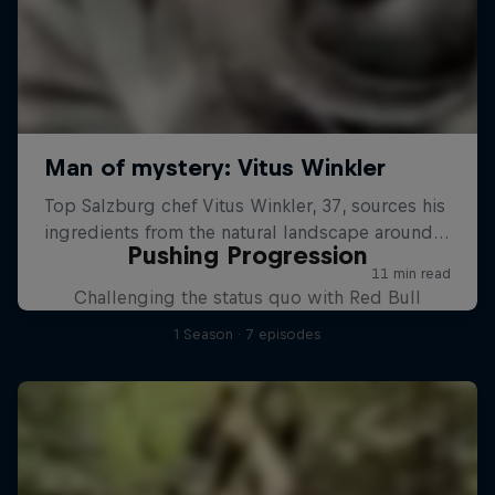
Pushing Progression
Challenging the status quo with Red Bull
1 Season · 7 episodes