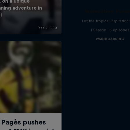
Wakecation: Pana
Let the tropical inspiration
1 Season · 5 episodes
WAKEBOARDING