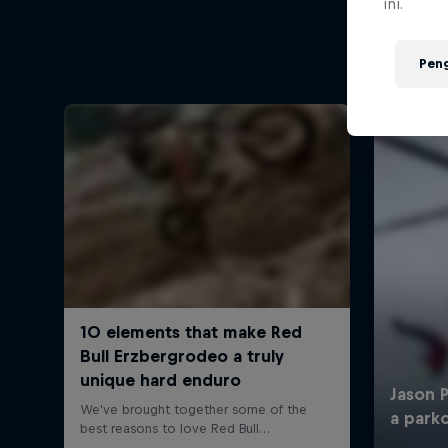
ini.
Pen