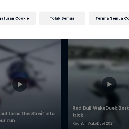
Lebih banyak seperti ini
gaturan Cookie
Tolak Semua
Terima Semua Co