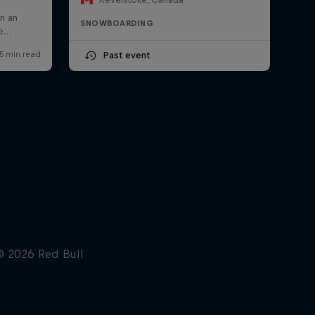
SNOWBOARDING
Past event