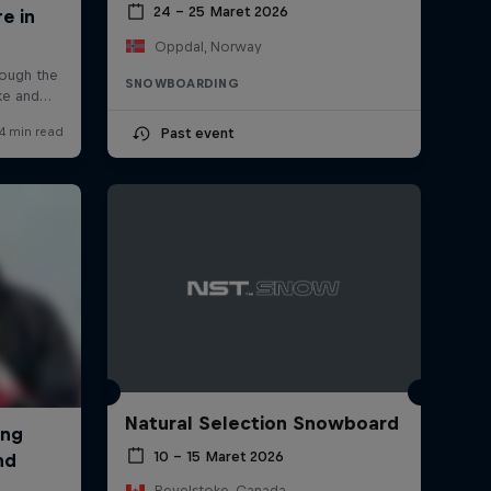
24 – 25 Maret 2026
Oppdal, Norway
SNOWBOARDING
Past event
Natural Selection Snowboard
10 – 15 Maret 2026
Revelstoke, Canada