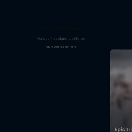
Echoes of Impact
Marcus Kleveland unfiltered
SNOWBOARDING