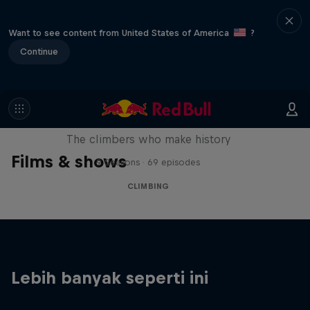
Want to see content from United States of America
?
Continue
Reel Rock
The climbers who make history
Films & shows
9 Seasons · 69 episodes
CLIMBING
Lebih banyak seperti ini