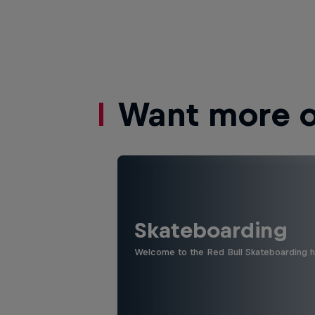
Want more of
Skateboarding
Welcome to the Red Bull Skateboarding hu