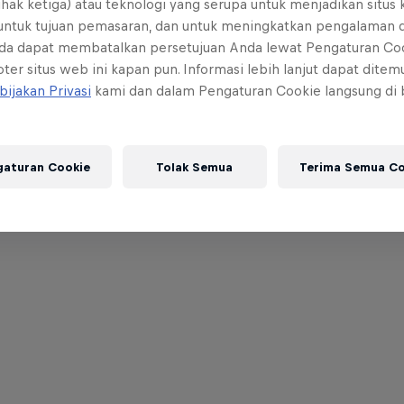
ihak ketiga) atau teknologi yang serupa untuk menjadikan situs
 untuk tujuan pemasaran, dan untuk meningkatkan pengalaman 
da dapat membatalkan persetujuan Anda lewat Pengaturan Co
ter situs web ini kapan pun. Informasi lebih lanjut dapat dite
bijakan Privasi
kami dan dalam Pengaturan Cookie langsung di
gaturan Cookie
Tolak Semua
Terima Semua Co