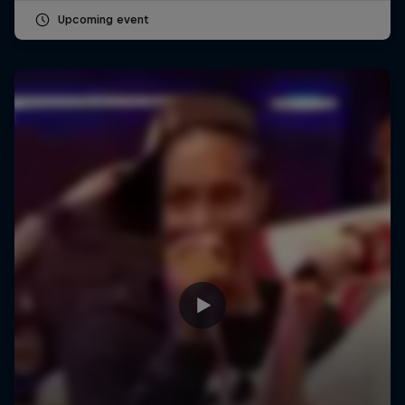
Upcoming event