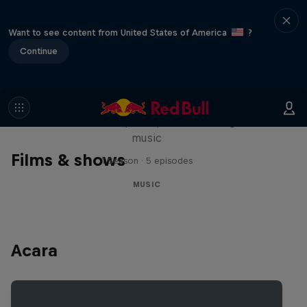
Want to see content from United States of America
?
Continue
Diggin' in the Carts
The secret history of Japanese video game
music
Films & shows
1 Season · 5 episodes
MUSIC
Acara