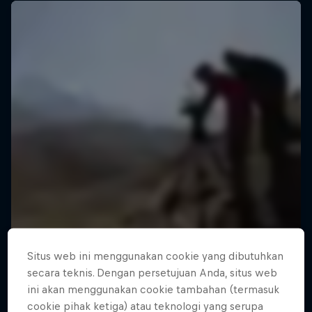
Situs web ini menggunakan cookie yang dibutuhkan
secara teknis. Dengan persetujuan Anda, situs web
ini akan menggunakan cookie tambahan (termasuk
cookie pihak ketiga) atau teknologi yang serupa