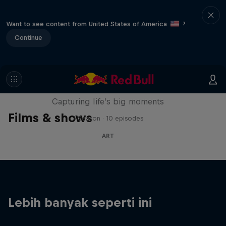
Want to see content from United States of America
?
Continue
We Are All Stories
Capturing life’s big moments
Films & shows
1 Season · 10 episodes
ART
Lebih banyak seperti ini