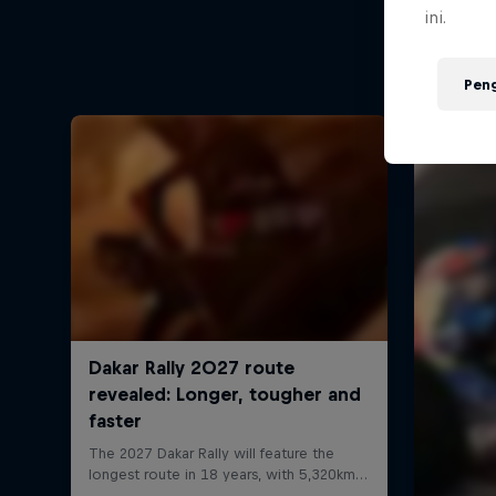
ini.
Pen