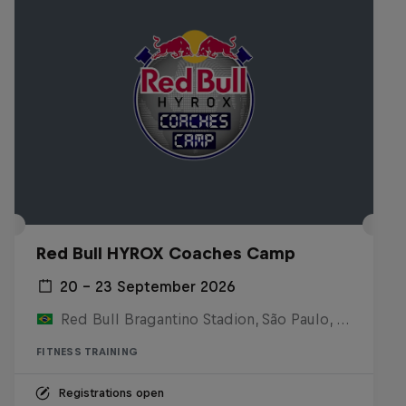
Red Bull HYROX Coaches Camp
20 – 23 September 2026
Red Bull Bragantino Stadion, São Paulo, Brasilien
FITNESS TRAINING
Registrations open