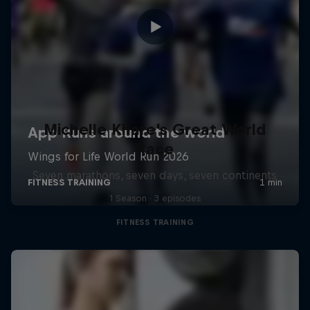
Michelle Khare's Great World
Race
Seven marathons, seven days, seven continents
1 Season · 3 episodes
FITNESS TRAINING