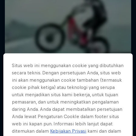
Situs web ini menggunakan cookie yang dibutuhkan
secara teknis. Dengan persetujuan Anda, situs web
ini akan menggunakan cookie tambahan (termasuk
cookie pihak ketiga) atau teknologi yang serupa
untuk menjadikan situs kami bekerja, untuk tujuan
pemasaran, dan untuk meningkatkan pengalaman
daring Anda. Anda dapat membatalkan persetujuan
Anda lewat Pengaturan CookIe dalam footer situs
MacAskill's Imaginate
web ini kapan pun. Informasi lebih lanjut dapat
ditemukan dalam
Kebijakan Privasi
kami dan dalam