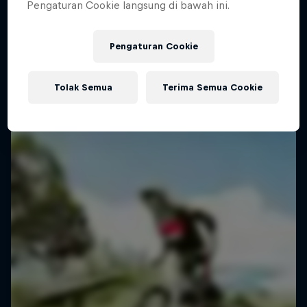
Inside the mind of Danny MacAskill
Pengaturan Cookie langsung di bawah ini.
1 Season · 5 episodes
Pengaturan Cookie
TRIALS
Tolak Semua
Terima Semua Cookie